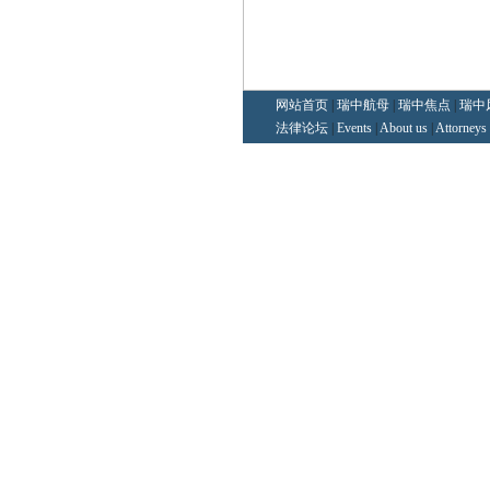
网站首页
|
瑞中航母
|
瑞中焦点
|
瑞中
法律论坛
|
Events
|
About us
|
Attorneys