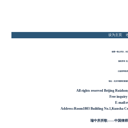
设为主页
|
欲图一统山河业，先
版权所有 北
公益咨询电话
地址：北京市朝阳区新源里1
All rights reserved
Beijing Ruizho
Free inquiry
E-mail:
Address:Room1803 Building No.1,Kunsha Cent
瑞中所所歌——中国律师